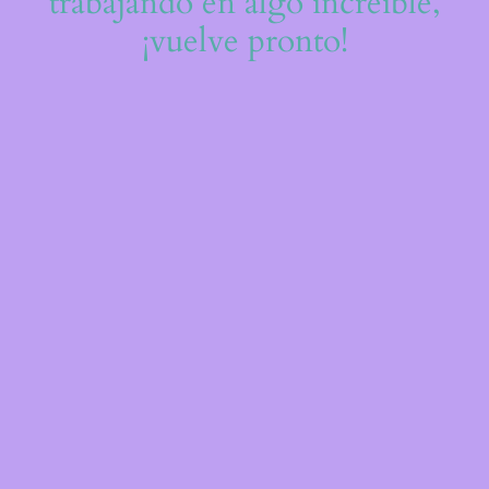
trabajando en algo increíble,
¡vuelve pronto!