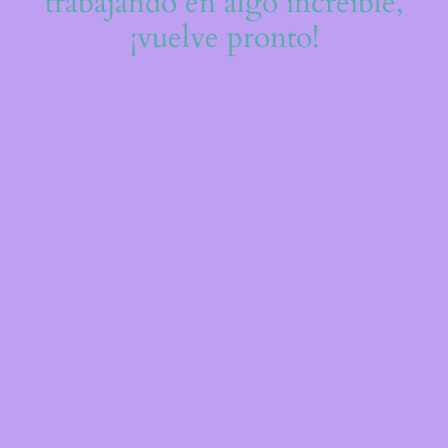
trabajando en algo increíble,
¡vuelve pronto!