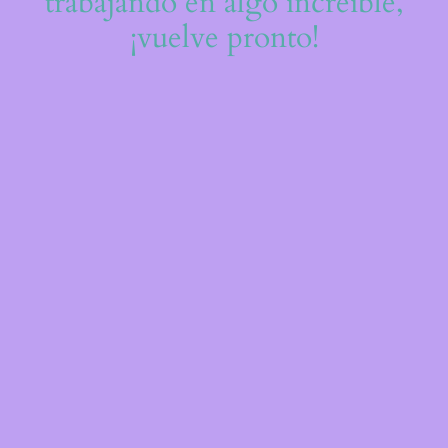
trabajando en algo increíble,
¡vuelve pronto!