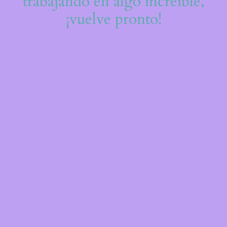
trabajando en algo increíble,
¡vuelve pronto!