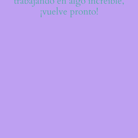
trabajando en algo increíble,
¡vuelve pronto!