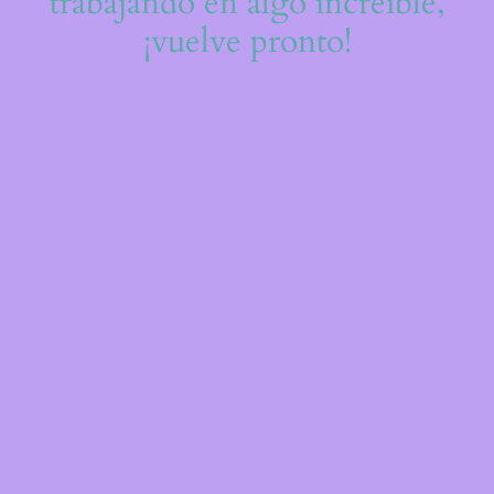
trabajando en algo increíble,
¡vuelve pronto!