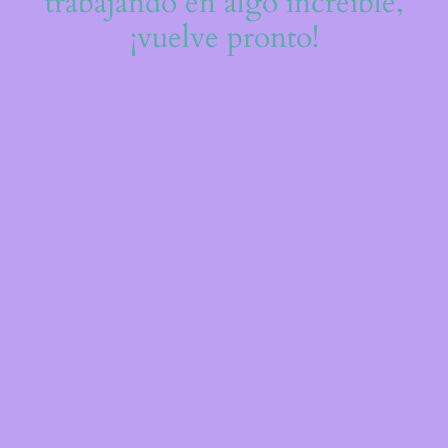
trabajando en algo increíble,
¡vuelve pronto!