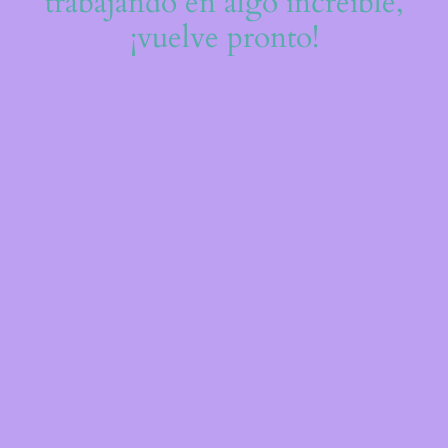
trabajando en algo increíble,
¡vuelve pronto!