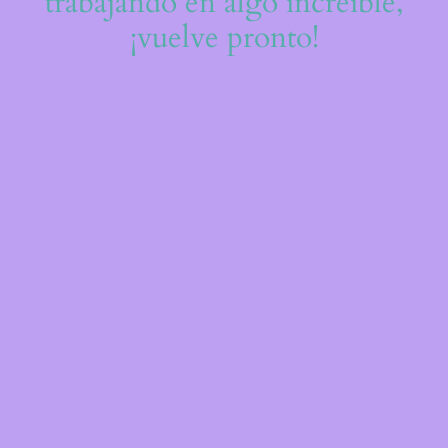
trabajando en algo increíble,
¡vuelve pronto!