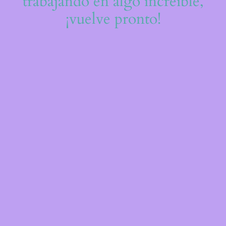
trabajando en algo increíble,
¡vuelve pronto!