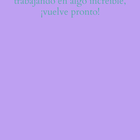
trabajando en algo increíble,
¡vuelve pronto!