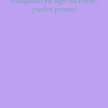
trabajando en algo increíble,
¡vuelve pronto!