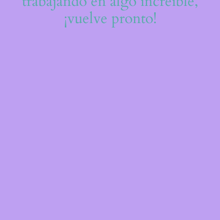
trabajando en algo increíble,
¡vuelve pronto!