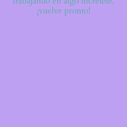
trabajando en algo increíble,
¡vuelve pronto!