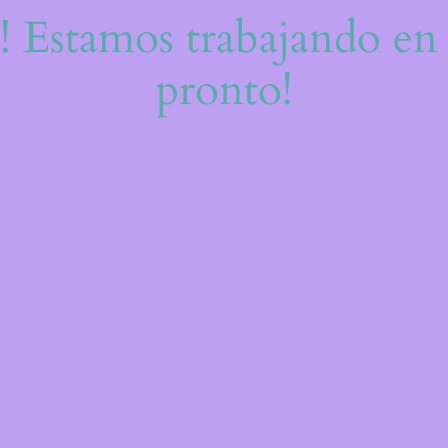
e! Estamos trabajando en 
pronto!