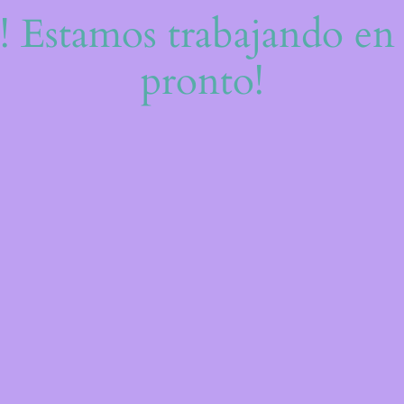
e! Estamos trabajando en 
pronto!