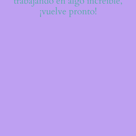
trabajando en algo increíble,
¡vuelve pronto!