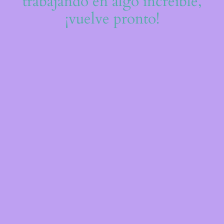
trabajando en algo increíble,
¡vuelve pronto!