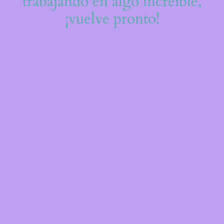
trabajando en algo increíble,
¡vuelve pronto!