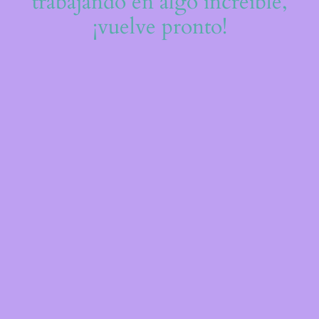
trabajando en algo increíble,
¡vuelve pronto!