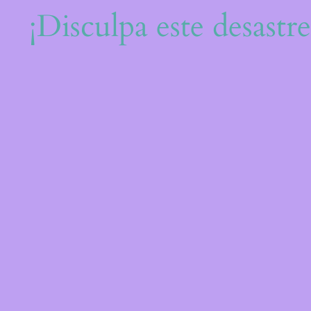
¡Disculpa este desastr