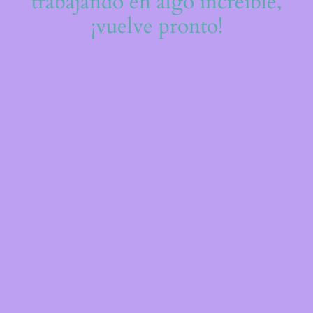
trabajando en algo increíble,
¡vuelve pronto!