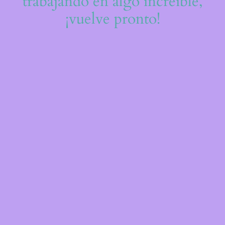
trabajando en algo increíble,
¡vuelve pronto!