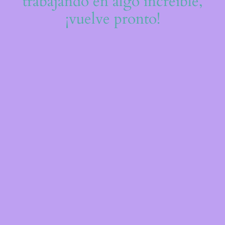
trabajando en algo increíble,
¡vuelve pronto!