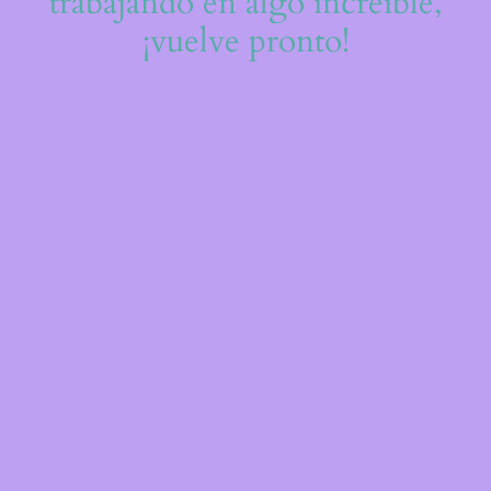
trabajando en algo increíble,
¡vuelve pronto!