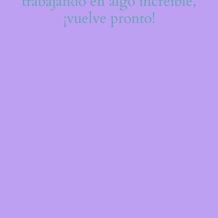
trabajando en algo increíble,
¡vuelve pronto!