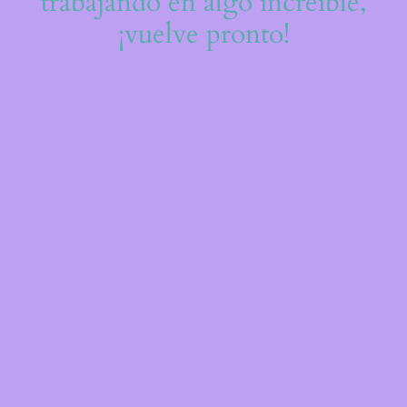
trabajando en algo increíble,
¡vuelve pronto!