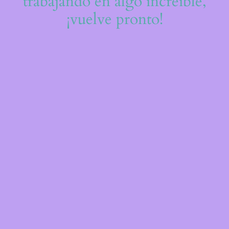
trabajando en algo increíble,
¡vuelve pronto!