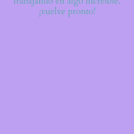
trabajando en algo increíble,
¡vuelve pronto!