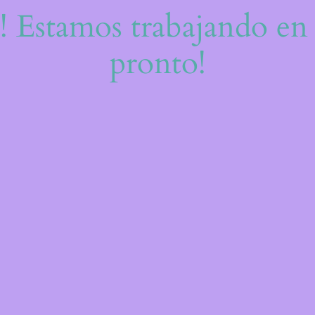
e! Estamos trabajando en 
pronto!