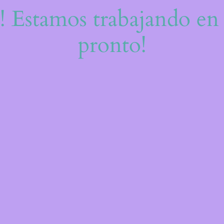
e! Estamos trabajando en 
pronto!