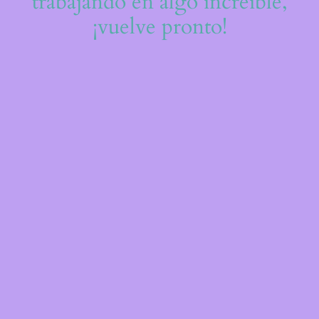
trabajando en algo increíble,
¡vuelve pronto!