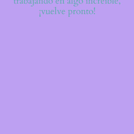
trabajando en algo increíble,
¡vuelve pronto!