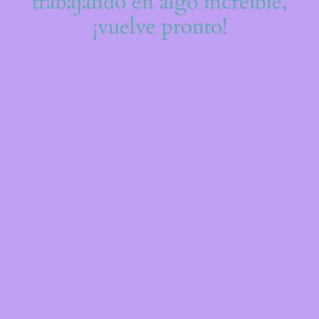
trabajando en algo increíble,
¡vuelve pronto!