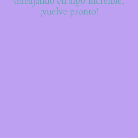
trabajando en algo increíble,
¡vuelve pronto!