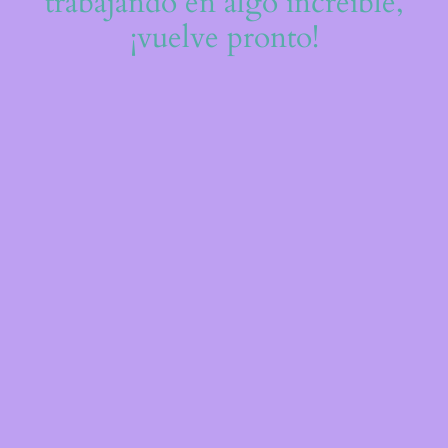
trabajando en algo increíble,
¡vuelve pronto!