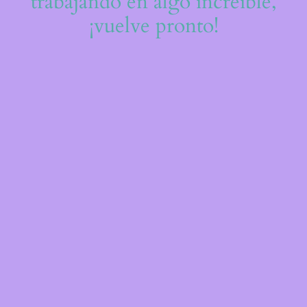
trabajando en algo increíble,
¡vuelve pronto!